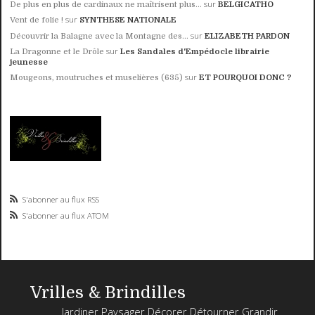
sur
De plus en plus de cardinaux ne maîtrisent plus...
BELGICATHO
sur
Vent de folie !
SYNTHESE NATIONALE
sur
Découvrir la Balagne avec la Montagne des...
ELIZABETH PARDON
sur
La Dragonne et le Drôle
Les Sandales d'Empédocle librairie
jeunesse
sur
Mougeons, moutruches et muselières (635)
ET POURQUOI DONC ?
S'abonner au flux RSS
S'abonner au flux ATOM
Vrilles & Brindilles
Jardiner Paysager Décorer Détourner Grandir