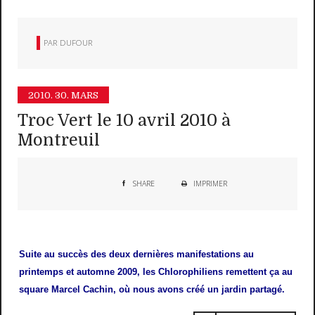
PAR
DUFOUR
2010.
30. MARS
Troc Vert le 10 avril 2010 à
Montreuil
SHARE
IMPRIMER
Suite au succès des deux dernières manifestations au
printemps et automne 2009, les Chlorophiliens remettent ça au
square Marcel Cachin, où nous avons créé un jardin partagé.