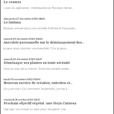
Le cosmos
L'avis du spécialiste : intéressante car floraison dense...
dimanche 27
décembre 2020
18h21
Le lantana
Buisson annuel dans nos contrées fraîches et françaises,...
samedi 26
décembre 2020
16h24
Anecdote personnelle sur le déménagement des...
Je peux vous raconter une anecdote ? Oui je peux,...
samedi 26
décembre 2020
15h47
Déménager ses plantes en toute sérénité
Vous en avez de la chance ! Entre les conseils avisés...
lundi 30
novembre 2020
19h33
Nouveau service de création, entretien et...
On y arriiive !! Ou comment, finalement, j'arrive à...
vendredi 18
octobre 2019
15h17
Prochain objectif végétal : une Hoya Carnosa
Oyé, oyé ! J'ai trouvé un plan pour récupérer une...