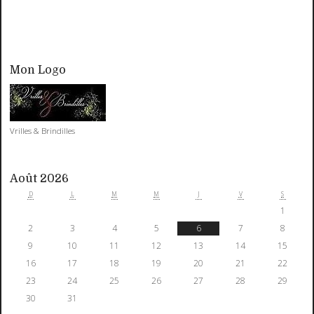
Mon Logo
Vrilles & Brindilles
Août 2026
D
L
M
M
J
V
S
1
2
3
4
5
6
7
8
9
10
11
12
13
14
15
16
17
18
19
20
21
22
23
24
25
26
27
28
29
30
31