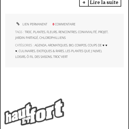
Lire la suite
LIEN PERMANENT
0
COMMENTAIRE
TAGS :
TROC
,
PLANTES
,
FLEURS
,
RENCONTRES
,
CONVIVIALITÉ
,
PROJET
,
JARDIN PARTAGÉ
,
CHLOROPHILLIENS
CATÉGORIES :
AGENDA
,
AROMATIQUES
,
BIO
,
COMPOS
,
COUPS DE ♥ ♥
♥
,
CULINAIRES
,
EXOTIQUES & RARES
,
LES PLANTES QUE J'AI(ME)
,
LOISIRS
,
Ô FIL DES SAISONS
,
TROC'VERT