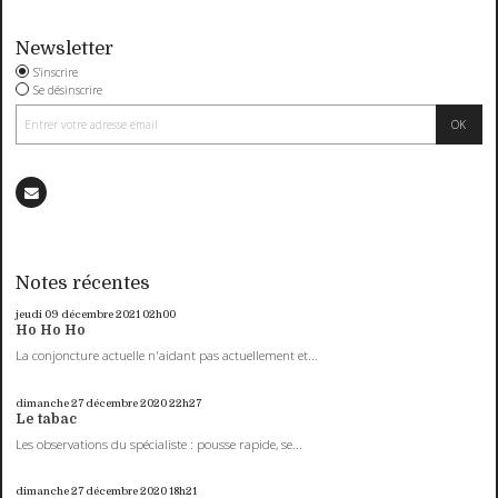
Newsletter
S'inscrire
Se désinscrire
Notes récentes
jeudi 09
décembre 2021
02h00
Ho Ho Ho
La conjoncture actuelle n'aidant pas actuellement et...
dimanche 27
décembre 2020
22h27
Le tabac
Les observations du spécialiste : pousse rapide, se...
dimanche 27
décembre 2020
18h21