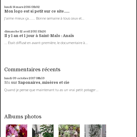
lundi 14
mars 2016
01h32
Mon logo est si petit sur ce site......
J'aime mieux ça....... Bonne semaine à tous ceux et...
dimanche 12
avril 2015
15h26
Il y 1 an et 1 jour à Saint-Malo : Anaïs
... Était diffusé en avant-première, le documentaire à...
Commentaires récents
lundi 09
octobre 2017
08h59
Mu
sur
Saponaires, misères et cie
Quand je pense que maintenant tu as un vrai petit potager...
Albums photos