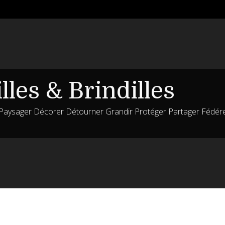
lles & Brindilles
 Paysager Décorer Détourner Grandir Protéger Partager Fédér