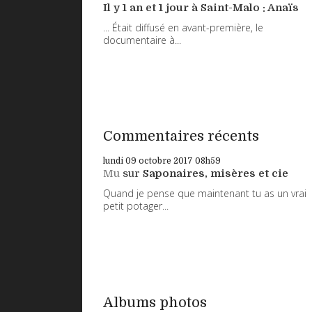
Il y 1 an et 1 jour à Saint-Malo : Anaïs
... Était diffusé en avant-première, le
documentaire à...
Commentaires récents
lundi 09
octobre 2017
08h59
Mu
sur
Saponaires, misères et cie
Quand je pense que maintenant tu as un vrai
petit potager...
Albums photos