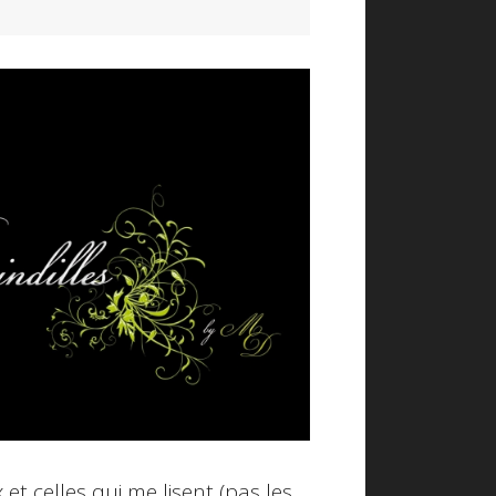
 et celles qui me lisent (pas les