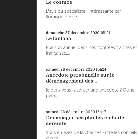
Le cosmos
L'avis du spécialiste : intéressante car
floraison dense...
dimanche 27
décembre 2020
18h21
Le lantana
Buisson annuel dans nos contrées fraîches et
françaises,...
samedi 26
décembre 2020
16h24
Anecdote personnelle sur le
déménagement des...
Je peux vous raconter une anecdote ? Oui je
peux,...
samedi 26
décembre 2020
15h47
Déménager ses plantes en toute
sérénité
Vous en avez de la chance ! Entre les conseils
avisés...