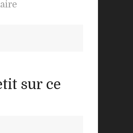
aire
tit sur ce