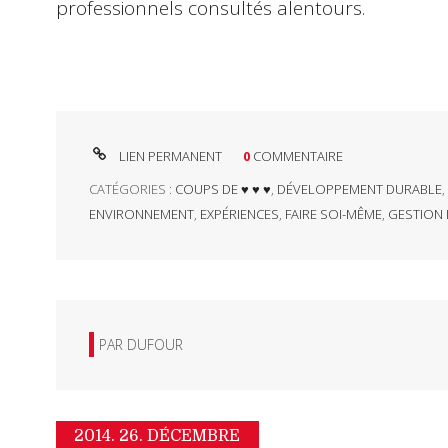
professionnels consultés alentours.
LIEN PERMANENT
0
COMMENTAIRE
CATÉGORIES :
COUPS DE ♥ ♥ ♥
,
DÉVELOPPEMENT DURABLE
,
ENVIRONNEMENT
,
EXPÉRIENCES
,
FAIRE SOI-MÊME
,
GESTION 
PAR
DUFOUR
2014.
26. DÉCEMBRE