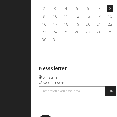
1
2
3
4
5
6
7
8
9
10
11
12
13
14
15
16
17
18
19
20
21
22
23
24
25
26
27
28
29
30
31
Newsletter
S'inscrire
Se désinscrire