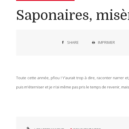
Saponaires, misèr
SHARE
IMPRIMER
Toute cette année, pfiou ! Y'aurait trop à dire, raconter narrer 
puis m'éterniser et je n'ai même pas pris le temps de revenir, mais là