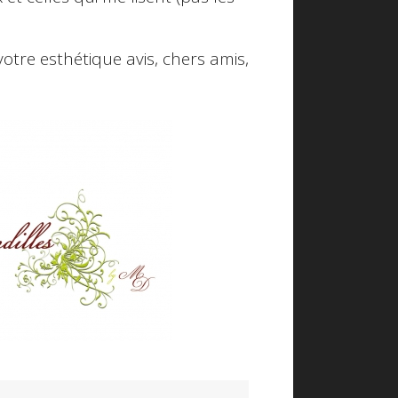
votre esthétique avis, chers amis,