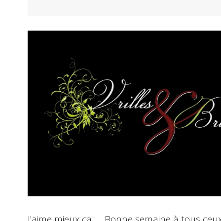
J'aime mieux ça....... Bonne semaine à tous ceux