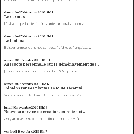
dimanche 27
décembre 2020
18h21
Le cosmos
L'avis du spécialiste : intéressante car floraison dense...
dimanche 27
décembre 2020
18h21
Le lantana
Buisson annuel dans nos contrées fraîches et françaises,...
samedi 26
décembre 2020
16h24
Anecdote personnelle sur le déménagement des...
Je peux vous raconter une anecdote ? Oui je peux,...
samedi 26
décembre 2020
15h47
Déménager ses plantes en toute sérénité
Vous en avez de la chance ! Entre les conseils avisés...
lundi 30
novembre 2020
19h33
Nouveau service de création, entretien et...
On y arriiive !! Ou comment, finalement, j'arrive à...
vendredi 18
octobre 2019
15h17