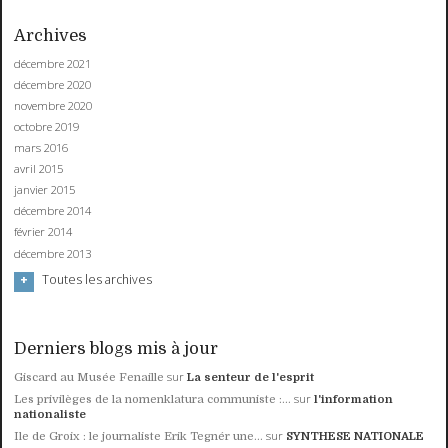
Archives
décembre 2021
décembre 2020
novembre 2020
octobre 2019
mars 2016
avril 2015
janvier 2015
décembre 2014
février 2014
décembre 2013
Toutes les archives
Derniers blogs mis à jour
sur
Giscard au Musée Fenaille
La senteur de l'esprit
sur
Les privilèges de la nomenklatura communiste :...
l'information
nationaliste
sur
Ile de Groix : le journaliste Erik Tegnér une...
SYNTHESE NATIONALE