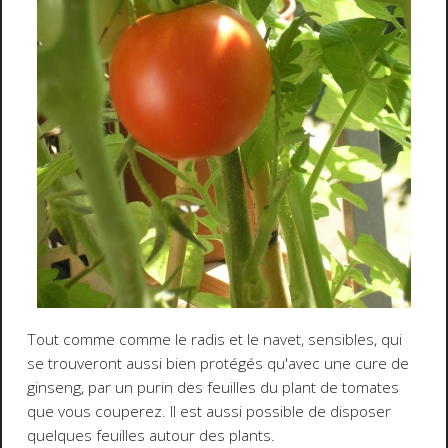
Tout comme comme le radis et le navet, sensibles, qui
se trouveront aussi bien protégés qu'avec une cure de
ginseng, par un purin des feuilles du plant de tomates
que vous couperez. Il est aussi possible de disposer
quelques feuilles autour des plants.