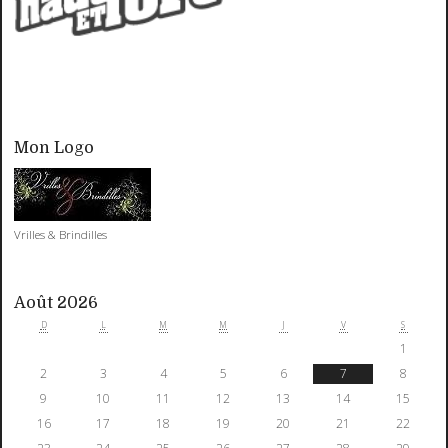
Mon Logo
Vrilles & Brindilles
Août 2026
D
L
M
M
J
V
S
1
2
3
4
5
6
7
8
9
10
11
12
13
14
15
16
17
18
19
20
21
22