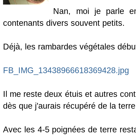
Nan, moi je parle e
contenants divers souvent petits.
Déjà, les rambardes végétales débu
FB_IMG_13438966618369428.jpg
Il me reste deux étuis et autres con
dès que j'aurais récupéré de la terre
Avec les 4-5 poignées de terre resta